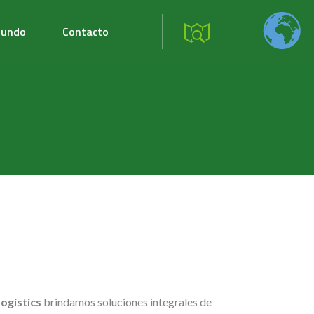
mundo
Contacto
ogistics
brindamos soluciones integrales de