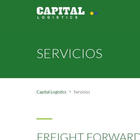
SERVICIOS
>
Capital Logistics
Servicios
FREIGHT FORWAR