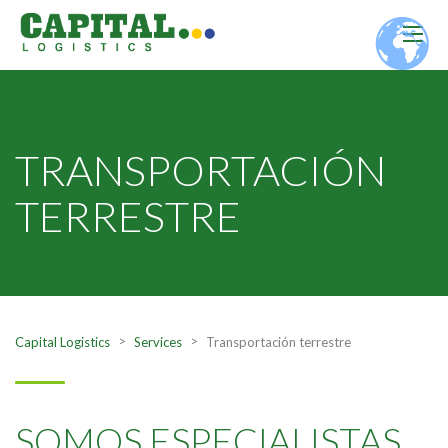
TRANSPORTACIÓN
TERRESTRE
>
>
Capital Logistics
Services
Transportación terrestre
SOMOS ESPECIALISTAS