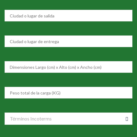
Términos Incoterms