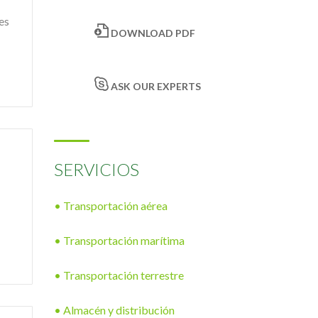
es
DOWNLOAD PDF
ASK OUR EXPERTS
SERVICIOS
• Transportación aérea
• Transportación marítima
• Transportación terrestre
• Almacén y distribución