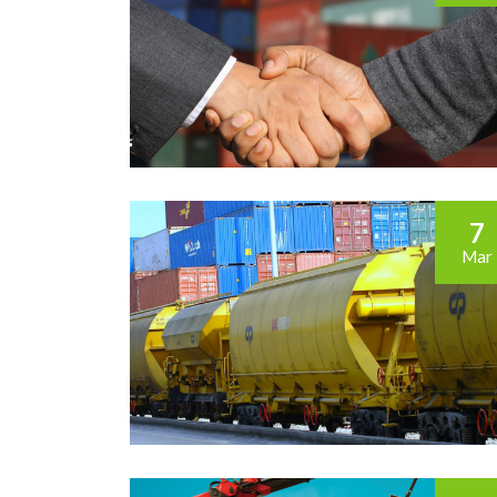
7
Mar