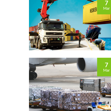
7
Mar
7
Mar